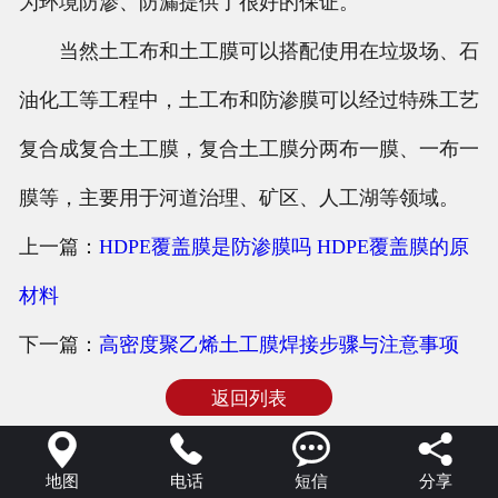
为环境防渗、防漏提供了很好的保证。
当然土工布和土工膜可以搭配使用在垃圾场、石
油化工等工程中，土工布和防渗膜可以经过特殊工艺
复合成复合土工膜，复合土工膜分两布一膜、一布一
膜等，主要用于河道治理、矿区、人工湖等领域。
上一篇：
HDPE覆盖膜是防渗膜吗 HDPE覆盖膜的原
材料
下一篇：
高密度聚乙烯土工膜焊接步骤与注意事项
返回列表




地图
电话
短信
分享