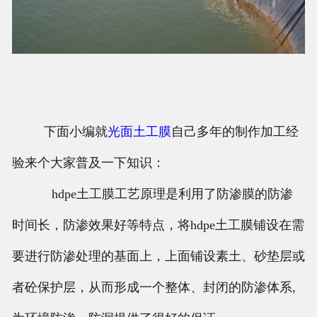
下面小编就
光面土工膜
自己多年的制作加工经
验来个大家普及一下知识：
hdpe土工膜工艺原理是利用了防渗膜的防渗
时间长，防渗效果好等特点，将hdpe土工膜铺设在需
要进行防渗处理的基面上，上面铺设素土、砂垫层或
者砼保护层，从而形成一个整体、封闭的防渗体系,