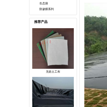
生态袋
防渗膜系列
推荐产品
无纺土工布