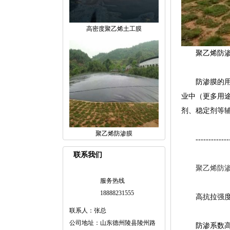
高密度聚乙烯土工膜
聚乙烯防渗
防渗膜的用处
业中（更多用
剂、稳定剂等
聚乙烯防渗膜
-----------------
联系我们
聚乙烯防
服务热线
18888231555
高抗拉强度，
联系人：张总
公司地址：山东德州陵县陵州路
防渗系数高—