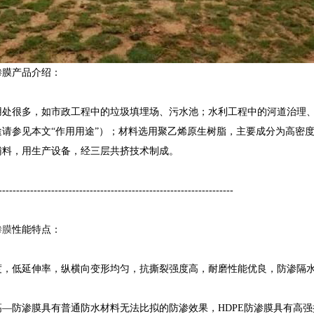
膜产品介绍：
很多，如市政工程中的垃圾填埋场、污水池；水利工程中的河道治理、
途请参见本文“作用用途”）；材料选用聚乙烯原生树脂，主要成分为高密
辅料，用生产设备，经三层共挤技术制成。
---------------------------------------------------------------
渗膜
性能特点：
低延伸率，纵横向变形均匀，抗撕裂强度高，耐磨性能优良，防渗隔
防渗膜具有普通防水材料无法比拟的防渗效果，HDPE防渗膜具有高强