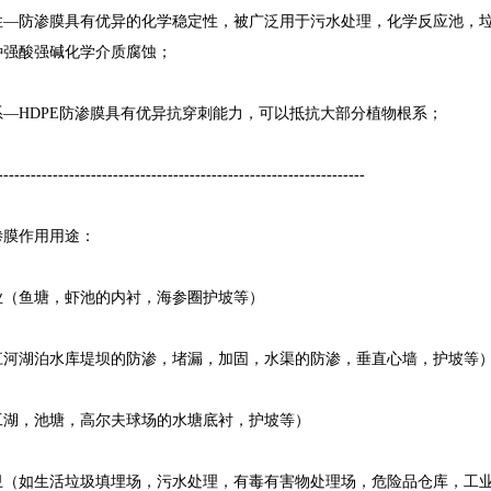
防渗膜具有优异的化学稳定性，被广泛用于污水处理，化学反应池，垃
种强酸强碱化学介质腐蚀；
HDPE防渗膜具有优异抗穿刺能力，可以抵抗大部分植物根系；
---------------------------------------------------------------
膜作用用途：
鱼塘，虾池的内衬，海参圈护坡等）
湖泊水库堤坝的防渗，堵漏，加固，水渠的防渗，垂直心墙，护坡等
，池塘，高尔夫球场的水塘底衬，护坡等）
如生活垃圾填埋场，污水处理，有毒有害物处理场，危险品仓库，工业