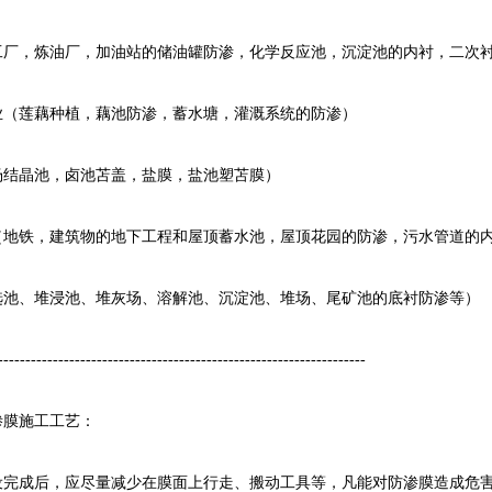
，炼油厂，加油站的储油罐防渗，化学反应池，沉淀池的内衬，二次
莲藕种植，藕池防渗，蓄水塘，灌溉系统的防渗）
晶池，卤池苫盖，盐膜，盐池塑苫膜）
铁，建筑物的地下工程和屋顶蓄水池，屋顶花园的防渗，污水管道的
、堆浸池、堆灰场、溶解池、沉淀池、堆场、尾矿池的底衬防渗等）
---------------------------------------------------------------
膜施工工艺：
设完成后，应尽量减少在膜面上行走、搬动工具等，凡能对防渗膜造成危