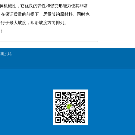
拉伸机械性，它优良的弹性和强变形能力使其非常
，在保证质量的前提下，尽量节约原材料。同时也
向平行于最大坡度，即沿坡度方向排列。
！
德州扒鸡