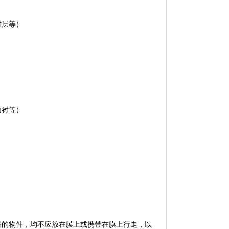
衬层等）
内衬等）
害的物件，均不应放在膜上或携带在膜上行走，以