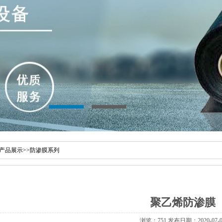
产品展示
>>
防渗膜系列
聚乙烯防渗膜
浏览：751 发布日期：2020-07-0