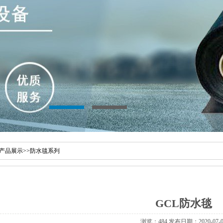
产品展示
>>
防水毯系列
GCL防水毯
浏览：484 发布日期：2020-07-0