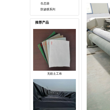
生态袋
防渗膜系列
推荐产品
无纺土工布